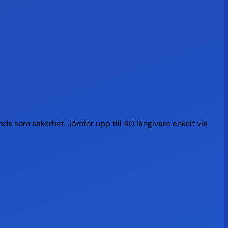
vänds som säkerhet. Jämför upp till 40 långivare enkelt via