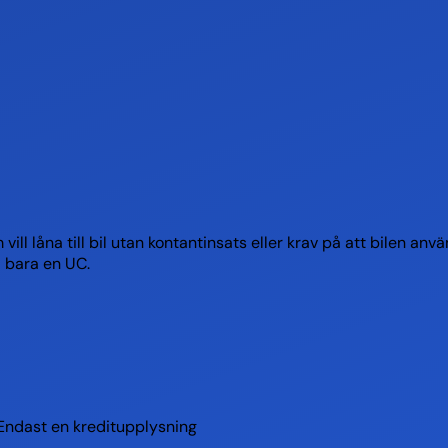
 vill låna till bil utan kontantinsats eller krav på att bilen an
d bara en UC.
ndast en kreditupplysning