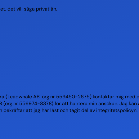
, det vill säga privatlån.
ilora (Leadwhale AB, org.nr 559450-2675) kontaktar mig med 
(org.nr 556974-8378) för att hantera min ansökan. Jag kan a
ekräftar att jag har läst och tagit del av integritetspolicyn.