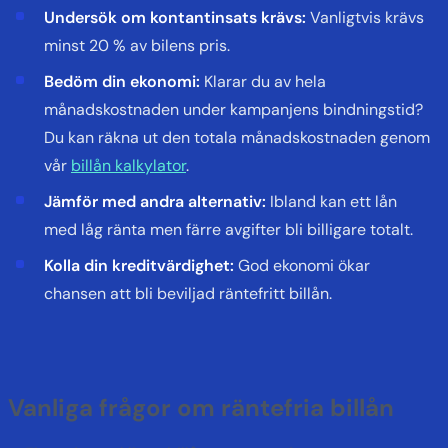
Undersök om kontantinsats krävs:
Vanligtvis krävs
minst 20 % av bilens pris.
Bedöm din ekonomi:
Klarar du av hela
månadskostnaden under kampanjens bindningstid?
Du kan räkna ut den totala månadskostnaden genom
vår
billån kalkylator
.
Jämför med andra alternativ:
Ibland kan ett lån
med låg ränta men färre avgifter bli billigare totalt.
Kolla din kreditvärdighet:
God ekonomi ökar
chansen att bli beviljad räntefritt billån.
Vanliga frågor om räntefria billån