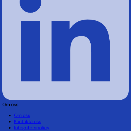
Om oss
Om oss
Kontakta oss
Integritetspolicy