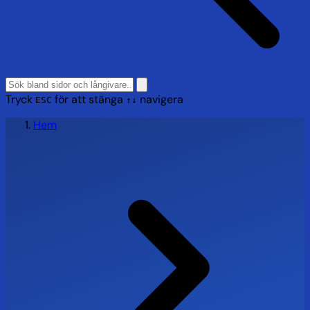
Tryck
för att stänga
navigera
ESC
↑↓
Hem