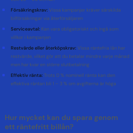
Försäkringskrav:
Vissa kampanjer kräver särskilda
bilförsäkringar via återförsäljaren
Serviceavtal:
Kan vara obligatoriskt och ingå som
villkor i kampanjen
Restvärde eller återköpskrav:
Vissa räntefria lån har
restvärde, vilket gör att du betalar mindre varje månad
men har kvar en större slutbetalning
Effektiv ränta:
Trots 0 % nominell ränta kan den
effektiva räntan bli 1 – 3 % om avgifterna är höga
Hur mycket kan du spara genom
ett räntefritt billån?