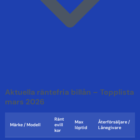
Aktuella räntefria billån – Topplista
mars 2026
Ränt
Max
Återförsäljare /
Märke / Modell
evill
löptid
Lånegivare
kor