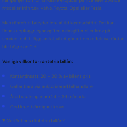
kampanjer som bilhandlare erbjuder på nya eller utvalda
modeller från t.ex. Volvo, Toyota, Opel eller Tesla.
Men räntefritt betyder inte alltid kostnadsfritt. Det kan
finnas uppläggningsavgifter, aviavgifter eller krav på
service‑ och tilläggsavtal, vilket gör att den effektiva räntan
blir högre än 0 %.
Vanliga villkor för räntefria billån:
Kontantinsats: 20 – 30 % av bilens pris
Gäller bara via auktoriserad bilhandlare
Återbetalning inom 24 – 36 månader
God kreditvärdighet krävs
Varför finns räntefria billån?