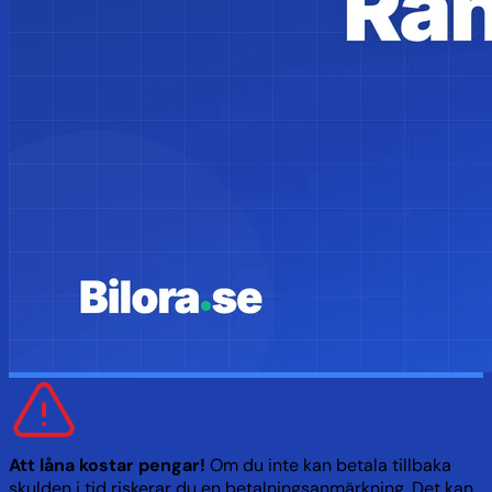
Att låna kostar pengar!
Om du inte kan betala tillbaka
skulden i tid riskerar du en betalningsanmärkning. Det kan