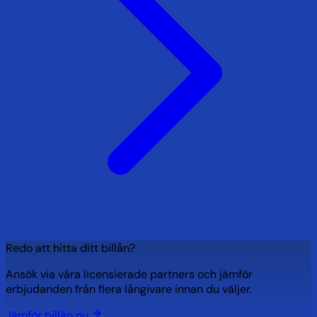
Redo att hitta ditt billån?
Ansök via våra licensierade partners och jämför
erbjudanden från flera långivare innan du väljer.
Jämför billån nu