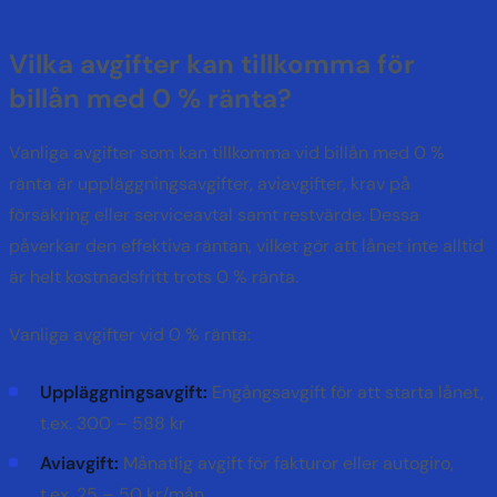
Vilka avgifter kan tillkomma för
billån med 0 % ränta?
Vanliga avgifter som kan tillkomma vid billån med 0 %
ränta är uppläggningsavgifter, aviavgifter, krav på
försäkring eller serviceavtal samt restvärde. Dessa
påverkar den effektiva räntan, vilket gör att lånet inte alltid
är helt kostnadsfritt trots 0 % ränta.
Vanliga avgifter vid 0 % ränta:
Uppläggningsavgift:
Engångsavgift för att starta lånet,
t.ex. 300 – 588 kr
Aviavgift:
Månatlig avgift för fakturor eller autogiro,
t.ex. 25 – 50 kr/mån