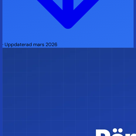
·
Uppdaterad mars 2026