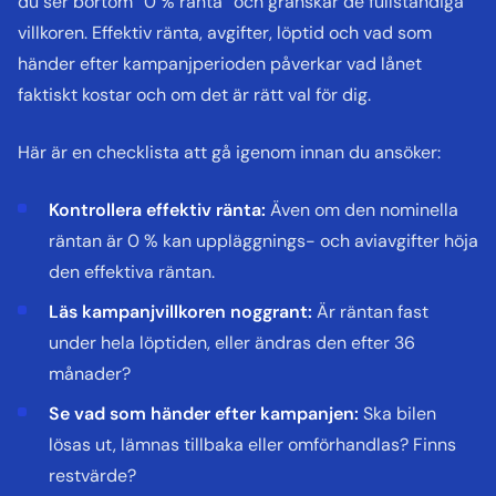
du ser bortom “0 % ränta” och granskar de fullständiga
villkoren. Effektiv ränta, avgifter, löptid och vad som
händer efter kampanjperioden påverkar vad lånet
faktiskt kostar och om det är rätt val för dig.
Här är en checklista att gå igenom innan du ansöker:
Kontrollera effektiv ränta:
Även om den nominella
räntan är 0 % kan uppläggnings- och aviavgifter höja
den effektiva räntan.
Läs kampanjvillkoren noggrant:
Är räntan fast
under hela löptiden, eller ändras den efter 36
månader?
Se vad som händer efter kampanjen:
Ska bilen
lösas ut, lämnas tillbaka eller omförhandlas? Finns
restvärde?