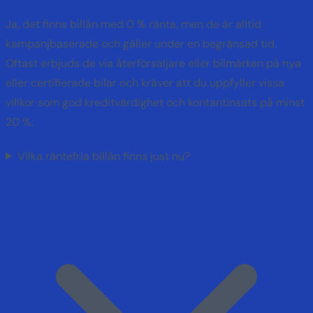
Ja, det finns billån med 0 % ränta, men de är alltid
kampanjbaserade och gäller under en begränsad tid.
Oftast erbjuds de via återförsäljare eller bilmärken på nya
eller certifierade bilar och kräver att du uppfyller vissa
villkor som god kreditvärdighet och kontantinsats på minst
20 %.
Vilka räntefria billån finns just nu?