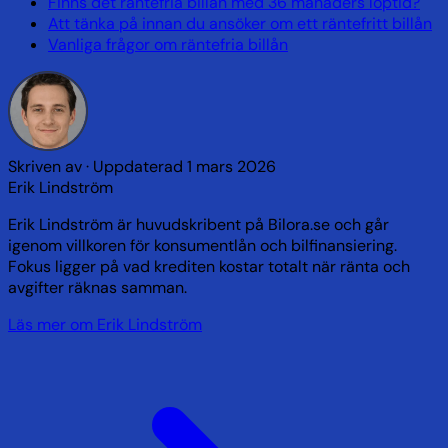
Finns det räntefria billån med 36 månaders löptid?
Att tänka på innan du ansöker om ett räntefritt billån
Vanliga frågor om räntefria billån
Skriven av
· Uppdaterad
1 mars 2026
Erik Lindström
Erik Lindström är huvudskribent på Bilora.se och går
igenom villkoren för konsumentlån och bilfinansiering.
Fokus ligger på vad krediten kostar totalt när ränta och
avgifter räknas samman.
Läs mer om Erik Lindström